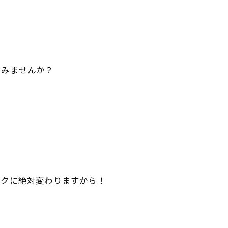
てみませんか？
ワクに絶対変わりますから！