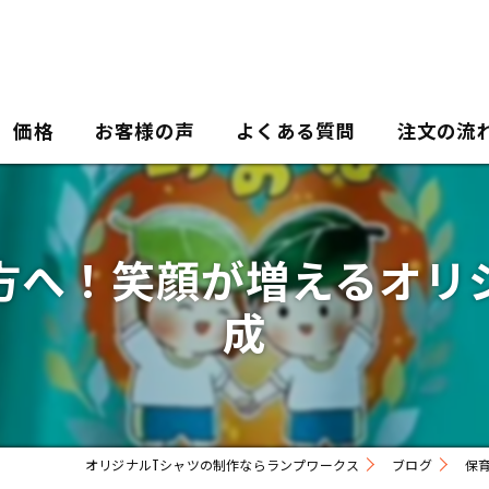
価格
お客様の声
よくある質問
注文の流
方へ！笑顔が増えるオリ
成
オリジナルTシャツの制作ならランプワークス
ブログ
保