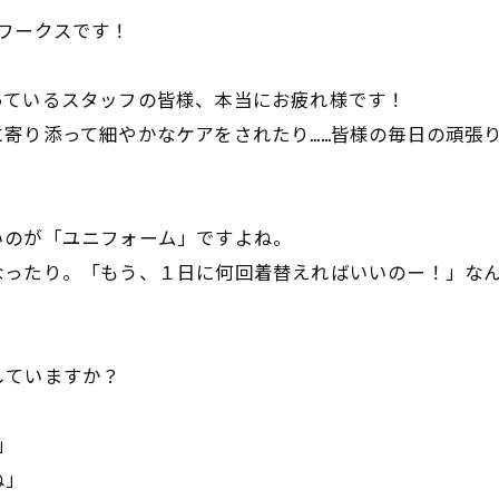
ワークスです！
っているスタッフの皆様、本当にお疲れ様です！
寄り添って細やかなケアをされたり……皆様の毎日の頑張
いのが「ユニフォーム」ですよね。
なったり。「もう、１日に何回着替えればいいのー！」な
していますか？
」
ね」