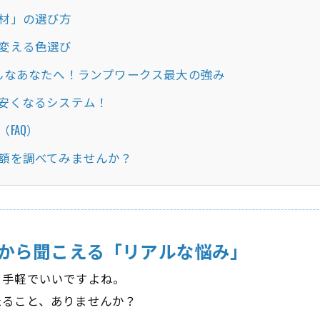
材」の選び方
変える色選び
んなあなたへ！ランプワークス最大の強み
安くなるシステム！
FAQ）
額を調べてみませんか？
から聞こえる「リアルな悩み」
、手軽でいいですよね。
たること、ありませんか？