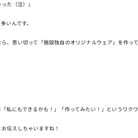
ゃった（泣）」
く多いんです。
なら、思い切って「施設独自のオリジナルウェア」を作っ
は「私にもできるかも！」「作ってみたい！」というワク
とお伝えしちゃいますね！