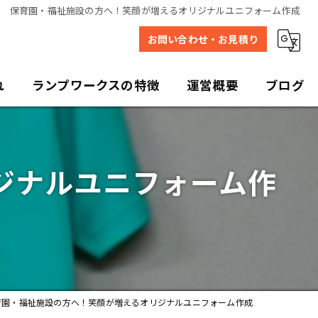
保育園・福祉施設の方へ！笑顔が増えるオリジナルユニフォーム作成
お問い合わせ・お見積り
れ
ランプワークスの特徴
運営概要
ブログ
デザイン
ジナルユニフォーム作
プリント
販売
写真
ユニフォーム
育園・福祉施設の方へ！笑顔が増えるオリジナルユニフォーム作成