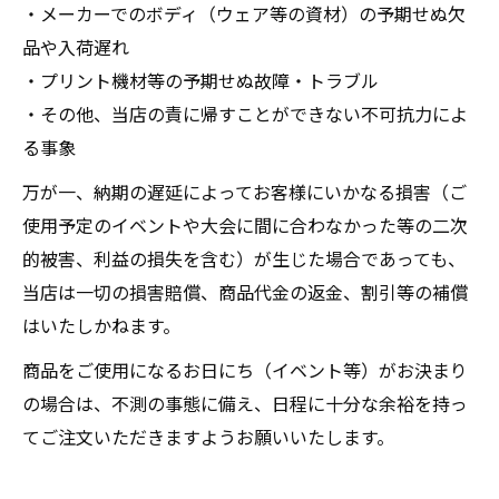
・メーカーでのボディ（ウェア等の資材）の予期せぬ欠
品や入荷遅れ
・プリント機材等の予期せぬ故障・トラブル
・その他、当店の責に帰すことができない不可抗力によ
る事象
万が一、納期の遅延によってお客様にいかなる損害（ご
使用予定のイベントや大会に間に合わなかった等の二次
的被害、利益の損失を含む）が生じた場合であっても、
当店は一切の損害賠償、商品代金の返金、割引等の補償
はいたしかねます。
商品をご使用になるお日にち（イベント等）がお決まり
の場合は、不測の事態に備え、日程に十分な余裕を持っ
てご注文いただきますようお願いいたします。