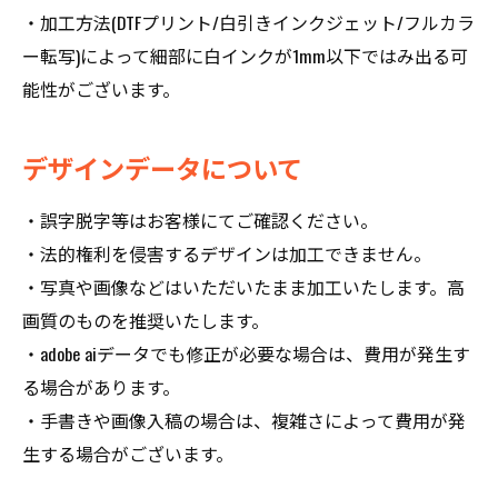
・加工方法(DTFプリント/白引きインクジェット/フルカラ
ー転写)によって細部に白インクが1mm以下ではみ出る可
能性がございます。
デザインデータについて
・誤字脱字等はお客様にてご確認ください。
・法的権利を侵害するデザインは加工できません。
・写真や画像などはいただいたまま加工いたします。高
画質のものを推奨いたします。
・adobe aiデータでも修正が必要な場合は、費用が発生す
る場合があります。
・手書きや画像入稿の場合は、複雑さによって費用が発
生する場合がございます。