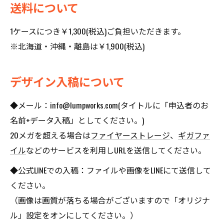
送料について
1ケースにつき￥1,300(税込)ご負担いただきます。
※北海道・沖縄・離島は￥1,900(税込)
デザイン入稿について
◆メール：info@lumpworks.com(タイトルに「申込者のお
名前+データ入稿」としてください。)
20メガを超える場合は
ファイヤーストレージ
、
ギガファ
イル
などのサービスを利用しURLを送信してください。
◆公式LINEでの入稿：ファイルや画像をLINEにて送信して
ください。
（画像は画質が落ちる場合がございますので「オリジナ
ル」設定をオンにしてください。）