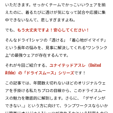
いただきます。せっかくチームでかっこいいウェアを揃
えたのに、着るたびに透けが気になって試合や応援に集
中できないなんて、悲しすぎますよね。
でも、
もう大丈夫ですよ！安心してください！
そんなドライTシャツの「透ける」「着心地がイマイチ」
という長年の悩みを、見事に解決してくれる”ワンランク
上”の最強ウェアが存在するんです。
それが今回ご紹介する、
ユナイテッドアスレ（United
Athle）の「ドライスムース」シリーズ
です！
この記事では、年間数え切れないほどのオリジナルウェ
アを手掛ける私たちプロの目線から、このドライスムー
スの魅力を徹底的に解剖します。さらに、「デザインが
できない…」という方に向けて、ランプワークスならいか