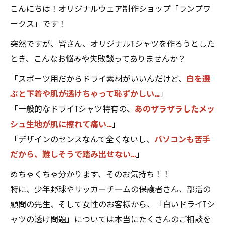
こんにちは！オリジナルウェア制作ショップ「ランプワ
ークス」です！
突然ですが、皆さん、オリジナルTシャツを作ろうとした
とき、こんなお悩みや失敗談ってありませんか？
「スポーツ用だからドライ素材がいいんだけど、
白を選
ぶと下着や肌が透けちゃって恥ずかしい…
」
「一般的なドライTシャツ特有の、
あのザラザラしたメッ
シュ生地が肌に擦れて痛い…
」
「デザインのセンスなんて全くないし、
パソコンも苦手
だから、難しそうで踏み出せない…
」
めちゃくちゃ分かります、そのお気持ち！！
特に、少年野球やサッカーチームの保護者さん、部活の
顧問の先生、そして女性のお客様から、「白いドライTシ
ャツの透け問題」については本当にたくさんのご相談を