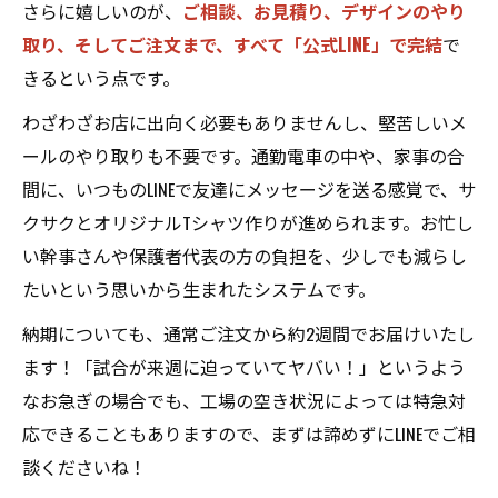
さらに嬉しいのが、
ご相談、お見積り、デザインのやり
取り、そしてご注文まで、すべて「公式LINE」で完結
で
きるという点です。
わざわざお店に出向く必要もありませんし、堅苦しいメ
ールのやり取りも不要です。通勤電車の中や、家事の合
間に、いつものLINEで友達にメッセージを送る感覚で、サ
クサクとオリジナルTシャツ作りが進められます。お忙し
い幹事さんや保護者代表の方の負担を、少しでも減らし
たいという思いから生まれたシステムです。
納期についても、通常ご注文から約2週間でお届けいたし
ます！「試合が来週に迫っていてヤバい！」というよう
なお急ぎの場合でも、工場の空き状況によっては特急対
応できることもありますので、まずは諦めずにLINEでご相
談くださいね！