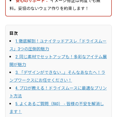
安心のサポート：
イメージ修正は何度でも無
料。妥協のないウェア作りを約束します！
目次
1. 徹底解剖！ユナイテッドアスレ「ドライスムー
ス」3つの圧倒的魅力
2. 同じ素材でセットアップも！多彩なアイテム展
開が魅力
3. 「デザインができない…」そんなあなたへ！ラ
ンプワークスにお任せください！
4. プロが教える！ドライスムースに最適なプリン
ト方法
5. よくあるご質問（FAQ） - 皆様の不安を解消し
ます！