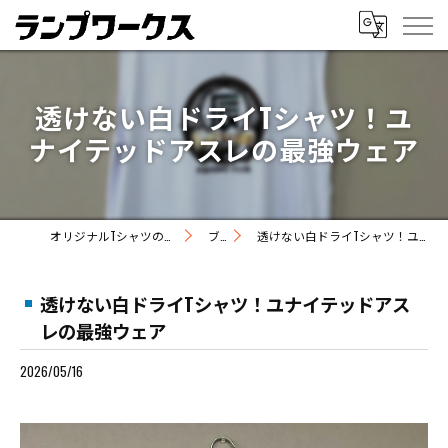
透けない白ドライTシャツ！ユ
ナイテッドアスレの最強ウェア
オリジナルTシャツの制作ならランプワークス
ブログ
透けない白ドライTシャツ！ユナイテッドアスレの最強ウェア
透けない白ドライTシャツ！ユナイテッドアス
レの最強ウェア
2026/05/16