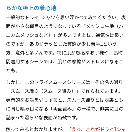
らかな極上の着心地
一般的なドライTシャツを思い浮かべてみてください。表
面が小さな網目のようになっている「メッシュ生地（ハ
ニカムメッシュなど）」が多いですよね。通気性は良い
のですが、あのザラッとした質感が少し苦手…という
方、意外と多いんです。特に肌が敏感なお子様や、長時
間着用するシーンでは、肌との摩擦がストレスになるこ
とも。
しかし、このドライスムースシリーズは、その名の通り
「スムース織り（スムース編み）」で作られています。
専門的なお話を少しすると、スムース織りとは表裏とも
に同じ編み目になる「両面編み」の一種で、非常に目の
詰まった滑らかな表面が特徴です。
触ってみるとわかりますが、
「えっ、これがドライTシャ