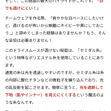
そして、この商品の最大のハイライトがこれです。
「白
でも透けにくい！」
チームウェアを作る際、「爽やかな白ベースにしたいけ
ど、透けるのが怖いから無難にネイビーや黒にしておこ
う…」と諦めてしまった経験はありませんか？もう、そん
な妥協は必要ありません！
このドライスムースが透けない秘密は、「セミダル糸」
という特殊なポリエステル糸を使用していることにあり
ます。
通常の糸は光を透過しやすいのですが、セミダル糸は糸
の内部に酸化チタンなどの微粒子を練り込んでおり、光
の乱反射を起こさせます。簡単に言うと、
光を遮断して
下地（肌やインナー）を見えにくくする
という魔法のよ
うな糸なんです。