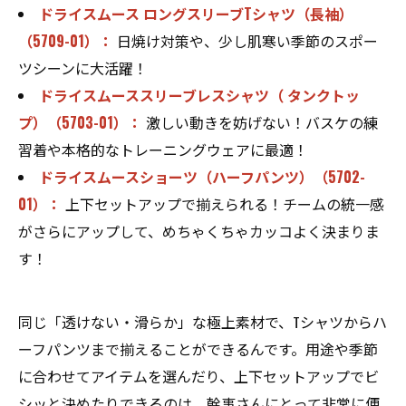
ドライスムース ロングスリーブTシャツ（長袖）
（5709-01）：
日焼け対策や、少し肌寒い季節のスポー
ツシーンに大活躍！
ドライスムーススリーブレスシャツ（ タンクトッ
プ）（5703-01）：
激しい動きを妨げない！バスケの練
習着や本格的なトレーニングウェアに最適！
ドライスムースショーツ（ハーフパンツ）（5702-
01）：
上下セットアップで揃えられる！チームの統一感
がさらにアップして、めちゃくちゃカッコよく決まりま
す！
同じ「透けない・滑らか」な極上素材で、Tシャツからハ
ーフパンツまで揃えることができるんです。用途や季節
に合わせてアイテムを選んだり、上下セットアップでビ
シッと決めたりできるのは、幹事さんにとって非常に便