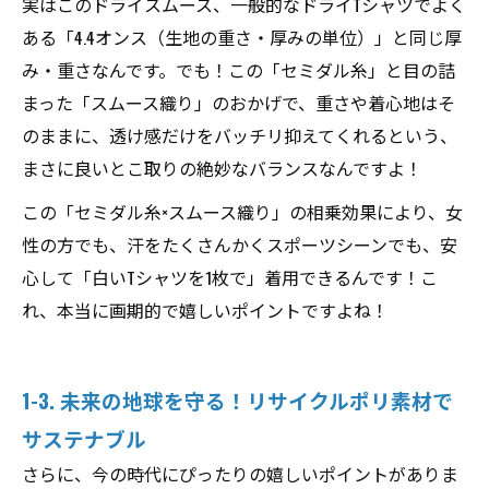
実はこのドライスムース、一般的なドライTシャツでよく
ある「4.4オンス（生地の重さ・厚みの単位）」と同じ厚
み・重さなんです。でも！この「セミダル糸」と目の詰
まった「スムース織り」のおかげで、重さや着心地はそ
のままに、透け感だけをバッチリ抑えてくれるという、
まさに良いとこ取りの絶妙なバランスなんですよ！
この「セミダル糸×スムース織り」の相乗効果により、女
性の方でも、汗をたくさんかくスポーツシーンでも、安
心して「白いTシャツを1枚で」着用できるんです！こ
れ、本当に画期的で嬉しいポイントですよね！
1-3. 未来の地球を守る！リサイクルポリ素材で
サステナブル
さらに、今の時代にぴったりの嬉しいポイントがありま