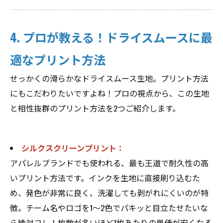
4. プロが教える！ドライスムースに最
適なプリント方法
せっかくの滑らかなドライスムース生地。プリント方法
にもこだわりたいですよね！プロの視点から、この生地
と相性抜群のプリント方法を2つご紹介します。
シルクスクリーンプリント：
アパレルブランドでも使われる、最も王道で耐久性の高
いプリント方法です。インクを生地に直接刷り込むた
め、発色が非常に良く、洗濯しても剥がれにくいのが特
徴。チーム名やロゴを1〜2色でパキッと目立たせたいな
ら絶対コレ！枚数が多いほど1枚あたりの単価が安くなる