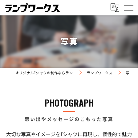
写真
オリジナルTシャツの制作ならランプワークス
ランプワークスの特徴
写真
PHOTOGRAPH
思い出やメッセージのこもった写真
大切な写真やイメージをTシャツに再現し、個性的で魅力