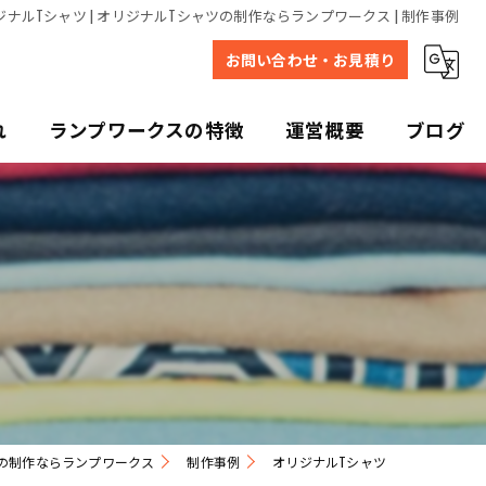
ジナルTシャツ | オリジナルTシャツの制作ならランプワークス | 制作事例
お問い合わせ・お見積り
れ
ランプワークスの特徴
運営概要
ブログ
デザイン
プリント
販売
写真
ユニフォーム
の制作ならランプワークス
制作事例
オリジナルTシャツ