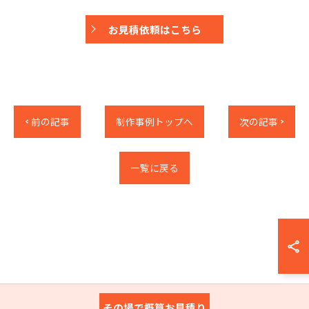
お見積依頼はこちら
< 前の記事
制作事例トップへ
次の記事 >
一覧に戻る
その場で概算お見積り