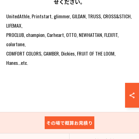
せください。
UnitedAthle, Printstart, glimmer, GILDAN, TRUSS, CROSS&STICH,
LIFEMAX,
PROCLUB, champion, Carheart, OTTO, NEWHATTAN, FLEXFIT,
colortone,
COMFORT COLORS, CAMBER, Dickies, FRUIT OF THE LOOM,
Hanes...etc.
その場で概算お見積り