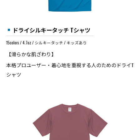
ドライシルキータッチ Tシャツ
15colors / 4.7oz / シルキータッチ / キッズあり
【滑らかな肌ざわり】
本格プロユーザー・着心地を重視する人のためのドライT
シャツ