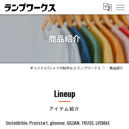
商品紹介
オリジナルTシャツの制作ならランプワークス
商品紹介
Lineup
アイテム紹介
UnitedAthle
,
Printstart
,
glimmer
,
GILDAN
,
TRUSS
,
LIFEMAX