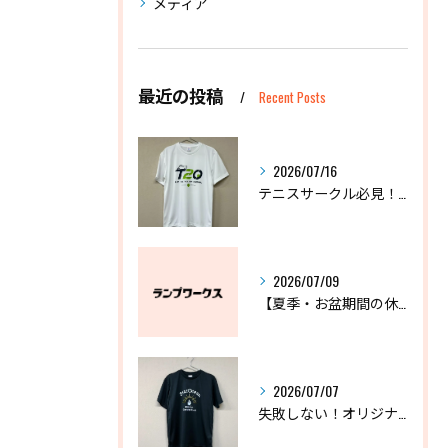
メディア
最近の投稿
Recent Posts
2026/07/16
テニスサークル必見！失敗しないオリジナルTシャツの作り方
2026/07/09
【夏季・お盆期間の休業に関するお知らせ】
2026/07/07
失敗しない！オリジナルドライTシャツおすすめ3選と選び方