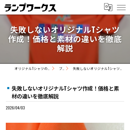
失敗しないオリジナルTシャツ
作成！価格と素材の違いを徹底
解説
オリジナルTシャツの制作ならランプワークス
ブログ
失敗しないオリジナルTシャツ作成！価格と素材の違いを徹底解説
失敗しないオリジナルTシャツ作成！価格と素
材の違いを徹底解説
2026/04/03