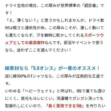
ドライ生地の場合、この厚みが世界標準の「超定番」で
す！
「え、薄くない？」と思うかもしれませんが、ドライ素
材は軽さと通気性が命。この厚みこそが、激しく動いて
も重たくならず、汗を瞬時に乾かしてくれる
スポーツウ
ェアとしての最高傑作
なんです。部活やイベントで使う
なら、迷わずここを選んでください！
綿素材なら「5.6オンス」が一番のオススメ！
逆に綿100%のTシャツなら、この厚みが圧倒的な王道で
す。
いわゆる「ヘビーウェイト」と呼ばれ、1枚で着ても透け
にくく、首元もヨレにくい。洗濯機でガシガシ洗っても
型崩れしにくいので、
「長く愛用できる1枚」
を作りたい