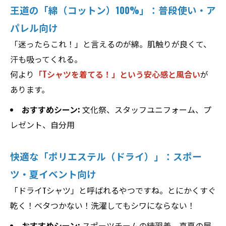
王道の「綿（コットン）100%」：普段使い・ア
パレル向け
「迷ったらこれ！」と言えるのが綿。肌触りが良くて、
汗も吸ってくれる。
何より
「Tシャツを着てる！」という安心感と風合い
が
あります。
おすすめシーン:
文化祭、スタッフユニフォーム、プ
レゼント、自分用
快適な「ポリエステル（ドライ）」：スポー
ツ・夏イベント向け
「ドライTシャツ」と呼ばれるやつですね。とにかくすぐ
乾く！ベタつかない！洗濯してもシワにならない！
おすすめシーン:
スポーツチームの練習着、真夏の屋