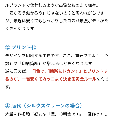
ルブランドで使われるような高級なものまで様々。
「安かろう悪かろう」じゃないの？と思われがちです
が、最近は安くてもしっかりしたコスパ最強ボディがた
くさんあります。
② プリント代
デザインを印刷する工賃です。ここ、重要ですよ！「色
数」や「印刷箇所」が増えるほど高くなります。
逆に言えば、
「1色で、1箇所にドカン！」とプリントす
るのが、一番安くてカッコよく決まる黄金ルール
なんで
す。
③ 版代（シルクスクリーンの場合）
大量に作る時に必要な「型」の料金です。一度作ってし