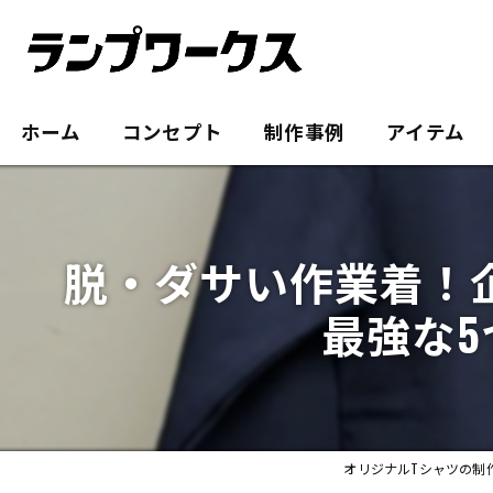
ホーム
コンセプト
制作事例
アイテム
脱・ダサい作業着！
最強な
オリジナルTシャツの制