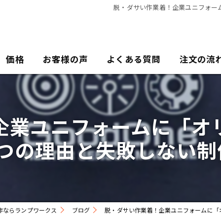
脱・ダサい作業着！企業ユニフォー
価格
お客様の声
よくある質問
注文の流
企業ユニフォームに「オ
5つの理由と失敗しない制
作ならランプワークス
ブログ
脱・ダサい作業着！企業ユニフォームに「