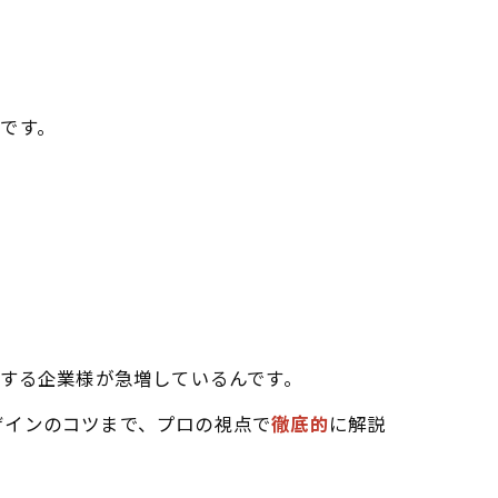
です。
入する企業様が急増しているんです。
ザインのコツまで、プロの視点で
徹底的
に解説