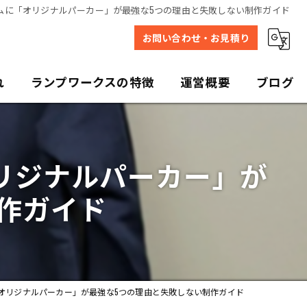
ムに「オリジナルパーカー」が最強な5つの理由と失敗しない制作ガイド
お問い合わせ・お見積り
れ
ランプワークスの特徴
運営概要
ブログ
デザイン
リジナルパーカー」が
プリント
作ガイド
販売
写真
ユニフォーム
オリジナルパーカー」が最強な5つの理由と失敗しない制作ガイド