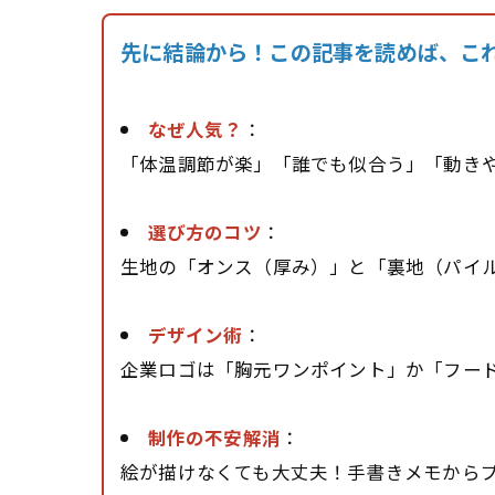
先に結論から！この記事を読めば、こ
なぜ人気？
：
「体温調節が楽」「誰でも似合う」「動きや
選び方のコツ
：
生地の「オンス（厚み）」と「裏地（パイル
デザイン術
：
企業ロゴは「胸元ワンポイント」か「フー
制作の不安解消
：
絵が描けなくても大丈夫！手書きメモから