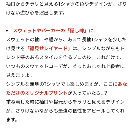
袖口からチラリと見えるTシャツの色やデザインが、さり
げない遊び心を演出します。
スウェットやパーカーの「隠し味」に
スウェットの袖口や裾から、あえて長袖Tシャツを少しだ
け見せる
「裾見せレイヤード」
は、シンプルながらもト
レンド感のあるスタイルを作るプロの技。これだけで、
いつものスウェットコーデが、ぐっとおしゃれ上級者に
見えますよ。
シンプルな無地のTシャツでも楽しめますが、ここに
あな
ただけのオリジナルプリント
が入っていたら…？
重ね着した時に袖口や襟元からチラリと見えるデザイン
が、さりげないながらも最強の個性をアピールしてくれ
ます。