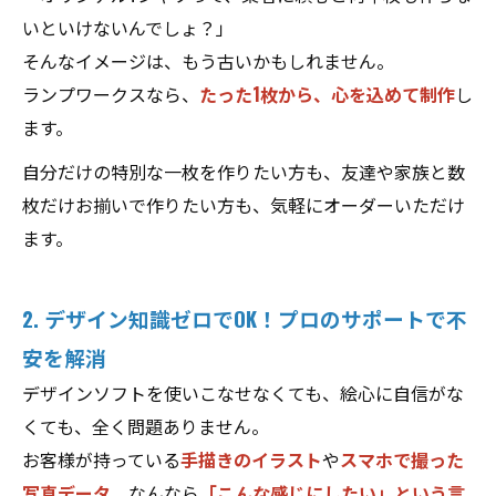
いといけないんでしょ？」
そんなイメージは、もう古いかもしれません。
ランプワークスなら、
たった1枚から、心を込めて制作
し
ます。
自分だけの特別な一枚を作りたい方も、友達や家族と数
枚だけお揃いで作りたい方も、気軽にオーダーいただけ
ます。
2. デザイン知識ゼロでOK！プロのサポートで不
安を解消
デザインソフトを使いこなせなくても、絵心に自信がな
くても、全く問題ありません。
お客様が持っている
手描きのイラスト
や
スマホで撮った
写真データ
、なんなら
「こんな感じにしたい」という言