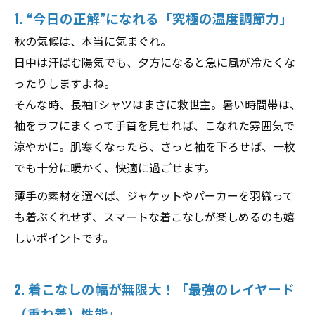
1. “今日の正解”になれる「究極の温度調節力」
秋の気候は、本当に気まぐれ。
日中は汗ばむ陽気でも、夕方になると急に風が冷たくな
ったりしますよね。
そんな時、長袖Tシャツはまさに救世主。暑い時間帯は、
袖をラフにまくって手首を見せれば、こなれた雰囲気で
涼やかに。肌寒くなったら、さっと袖を下ろせば、一枚
でも十分に暖かく、快適に過ごせます。
薄手の素材を選べば、ジャケットやパーカーを羽織って
も着ぶくれせず、スマートな着こなしが楽しめるのも嬉
しいポイントです。
2. 着こなしの幅が無限大！「最強のレイヤード
（重ね着）性能」