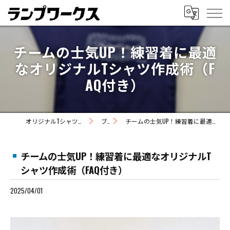
チームの士気UP！練習着に最適
なオリジナルTシャツ作成術（F
AQ付き）
オリジナルTシャツの制作ならランプワークス
ブログ
チームの士気UP！練習着に最適なオリジナルTシャツ作成術（FAQ付き）
チームの士気UP！練習着に最適なオリジナルT
シャツ作成術（FAQ付き）
2025/04/01