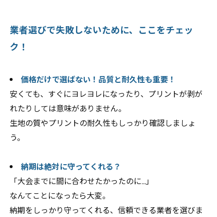
業者選びで失敗しないために、ここをチェッ
ク！
価格だけで選ばない！品質と耐久性も重要！
安くても、すぐにヨレヨレになったり、プリントが剥が
れたりしては意味がありません。
生地の質やプリントの耐久性もしっかり確認しましょ
う。
納期は絶対に守ってくれる？
「大会までに間に合わせたかったのに…」
なんてことになったら大変。
納期をしっかり守ってくれる、信頼できる業者を選びま