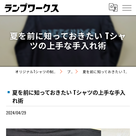
夏を前に知っておきたい Tシャ
ツの上手な手入れ術
オリジナルTシャツの制作ならランプワークス
ブログ
夏を前に知っておきたい Tシャツの上手な手入れ術
夏を前に知っておきたい Tシャツの上手な手入
れ術
2024/04/29