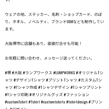
ウェアの他、ステッカー、名刺・ショップカード、のぼ
り、タオル、ノベルティ、ブランドOEMなども制作してい
ます。
大阪堺市に店舗もあり、直接打合せも可能！
お気軽に問い合わせ、メッセージ送ってください。
#堺 #大阪 #ランプワークス #LUMPWORKS #オリジナルTシ
ャツ #デザインTシャツ #プリントTシャツ #カスタムTシ
ャツ #Tシャツ作成 #Tシャツデザイン #Tシャツプリント
#Tシャツ印刷 #オリジナルグッズ #ファッション
#customTshirt #Tshirt #customtshirts #tshirtdesign #プリン