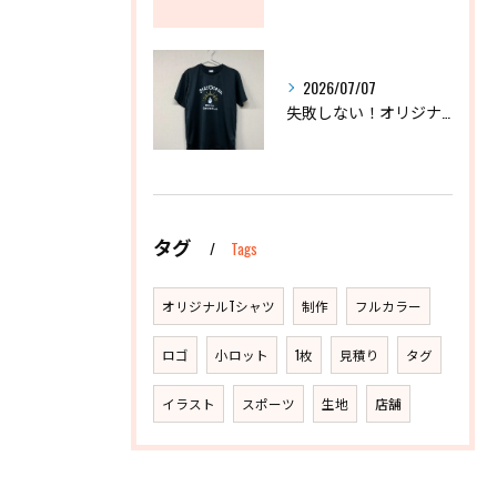
2026/07/07
失敗しない！オリジナルドライTシャツおすすめ3選と選び方
タグ
Tags
オリジナルTシャツ
制作
フルカラー
ロゴ
小ロット
1枚
見積り
タグ
イラスト
スポーツ
生地
店舗