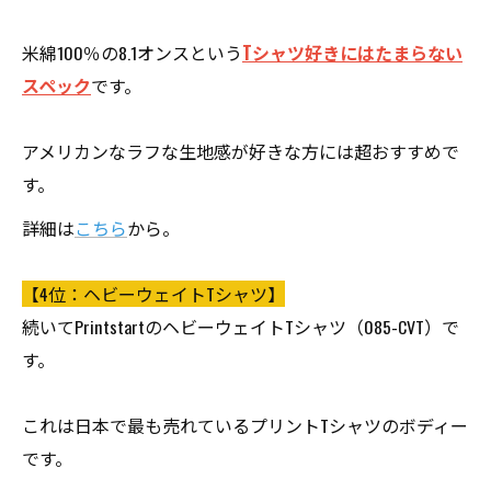
米綿100％の8.1オンスという
Tシャツ好きにはたまらない
スペック
です。
アメリカンなラフな生地感が好きな方には超おすすめで
す。
詳細は
こちら
から。
【4位：ヘビーウェイトTシャツ】
続いてPrintstartのヘビーウェイトTシャツ（085-CVT）で
す。
これは日本で最も売れているプリントTシャツのボディー
です。