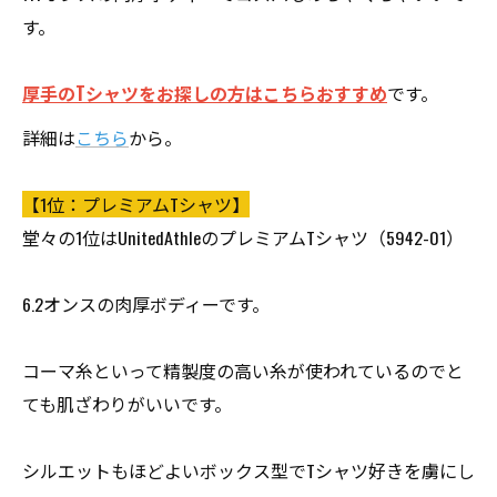
す。
厚手のTシャツをお探しの方はこちらおすすめ
です。
詳細は
こちら
から。
【1位：プレミアムTシャツ】
堂々の1位はUnitedAthleのプレミアムTシャツ（5942-01）
6.2オンスの肉厚ボディーです。
コーマ糸といって精製度の高い糸が使われているのでと
ても肌ざわりがいいです。
シルエットもほどよいボックス型でTシャツ好きを虜にし