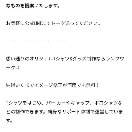
なものを提案
いたします。
お気軽に公式LINEまでトーク送ってください。
ーーーーーーーーーーーーー
想い通りのオリジナルTシャツ&グッズ制作ならランプワ
ークス
納得いくまでイメージ修正が何度でも無料！
Tシャツをはじめ、パー カーやキャップ、ポロシャツな
どの制作できます。親身なサポート体制で運営していま
す。