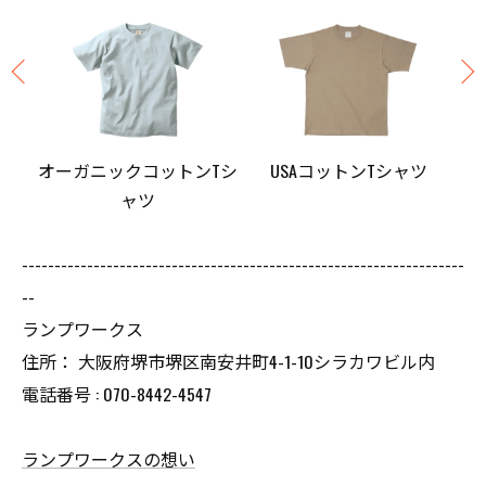
ツ
オーガニックコットンTシ
USAコットンTシャツ
ヘ
ャツ
--------------------------------------------------------------------
--
ランプワークス
住所： 大阪府堺市堺区南安井町4-1-10シラカワビル内
電話番号 : 070-8442-4547
ランプワークスの想い