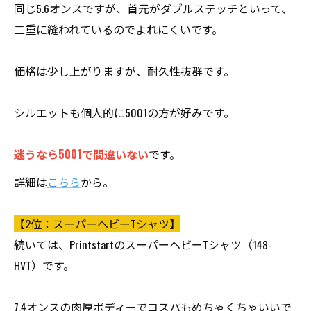
同じ5.6オンスですが、首元がダブルステッチといって、
二重に縫われているのでよれにくいです。
価格は少し上がりますが、耐久性抜群です。
シルエットも個人的に5001の方が好みです。
迷うなら5001で間違いない
です。
詳細は
こちら
から。
【2位：スーパーヘビーTシャツ】
続いては、PrintstartのスーパーヘビーTシャツ（148-
HVT）です。
7.4オンスの肉厚ボディーでコスパもめちゃくちゃいいで