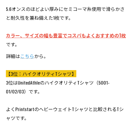
5.6オンスのほどよい厚みにセミコーマ糸使用で滑らかさ
と耐久性を兼ね備えた1枚です。
カラー、サイズの幅も豊富でコスパもよくおすすめの1枚
です。
詳細は
こちら
から。
【3位：ハイクオリティTシャツ】
3位はUnitedAthleのハイクオリティTシャツ（5001-
01/02/03）です。
よくPrintstartのヘビーウェイトTシャツと比較されるTシ
ャツです。