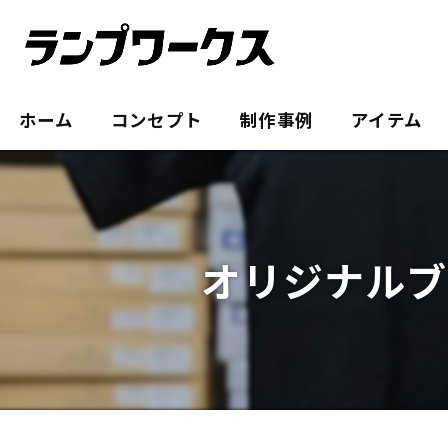
ホーム
コンセプト
制作事例
アイテム
オリジナルブ