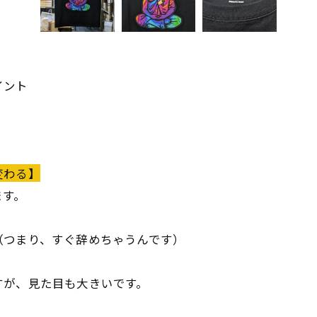
イント
。
変わる】
ます。
（つまり、すぐ辞めちゃうんです）
すが、見た目も大きいです。