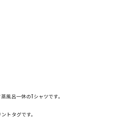
。
蒸風呂一休のTシャツです。
リントタグです。