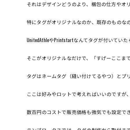
それはデザインどうのより、梱包の仕方やオ
特にタグがオリジナルなのか、既存のものな
UnitedAthleやPrintstartなんてタグが
そこがオリジナルなだけで、「すげーここま
タグはネームタグ（縫い付けてるやつ）とプ
ここは好みやロットで考えればいいのですが
数百円のコストで販売価格も強気でも設定で
ランプワークスでは、タグの制作から取付ま