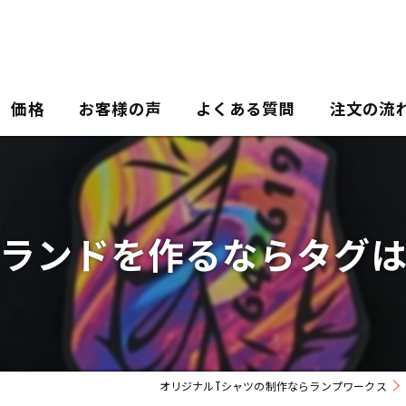
価格
お客様の声
よくある質問
注文の流
ランドを作るならタグ
オリジナルTシャツの制作ならランプワークス