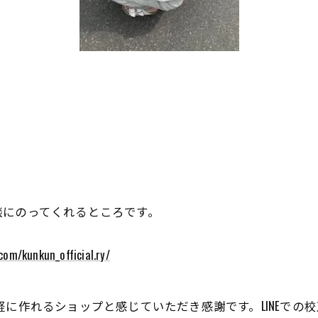
談にのってくれるところです。
com/kunkun_official.ry/
軽に作れるショップと感じていただき感謝です。LINEでの