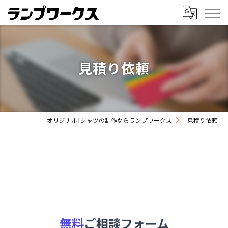
見積り依頼
オリジナルTシャツの制作ならランプワークス
見積り依頼
無料
ご相談フォーム