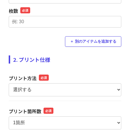
枚数
必須
＋ 別のアイテムを追加する
2. プリント仕様
プリント方法
必須
プリント箇所数
必須