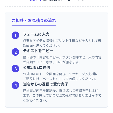
ご相談・お見積りの流れ
フォームに入力
1
必要なアイテム情報やプリント仕様などを入力して確
認画面へ進んでください。
テキストをコピー
2
最下部の「内容をコピー」ボタンを押すと、入力内容
が自動でコピーされ、LINEが開きます。
公式LINEに送信
3
公式LINEのトーク画面を開き、メッセージ入力欄に
「貼り付け（ペースト）」して送信してください。
当店からの返信で受付完了
4
担当者が内容を確認後、折り返しご連絡を差し上げ
ます。この時点ではまだ注文確定ではありませんので
ご安心ください。