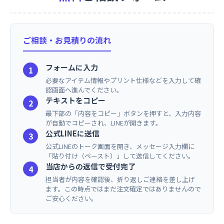
ご相談・お見積りの流れ
フォームに入力
1
必要なアイテム情報やプリント仕様などを入力して確
認画面へ進んでください。
テキストをコピー
2
最下部の「内容をコピー」ボタンを押すと、入力内容
が自動でコピーされ、LINEが開きます。
公式LINEに送信
3
公式LINEのトーク画面を開き、メッセージ入力欄に
「貼り付け（ペースト）」して送信してください。
当店からの返信で受付完了
4
担当者が内容を確認後、折り返しご連絡を差し上げ
ます。この時点ではまだ注文確定ではありませんので
ご安心ください。