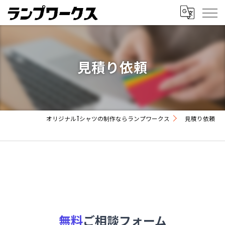
見積り依頼
オリジナルTシャツの制作ならランプワークス
見積り依頼
無料
ご相談フォーム