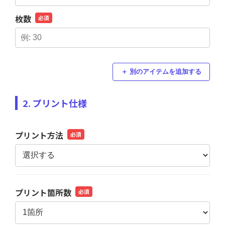
枚数
必須
＋ 別のアイテムを追加する
2. プリント仕様
プリント方法
必須
プリント箇所数
必須