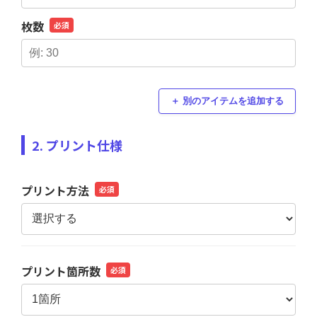
枚数
必須
＋ 別のアイテムを追加する
2. プリント仕様
プリント方法
必須
プリント箇所数
必須