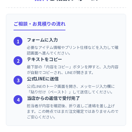
ご相談・お見積りの流れ
フォームに入力
1
必要なアイテム情報やプリント仕様などを入力して確
認画面へ進んでください。
テキストをコピー
2
最下部の「内容をコピー」ボタンを押すと、入力内容
が自動でコピーされ、LINEが開きます。
公式LINEに送信
3
公式LINEのトーク画面を開き、メッセージ入力欄に
「貼り付け（ペースト）」して送信してください。
当店からの返信で受付完了
4
担当者が内容を確認後、折り返しご連絡を差し上げ
ます。この時点ではまだ注文確定ではありませんので
ご安心ください。