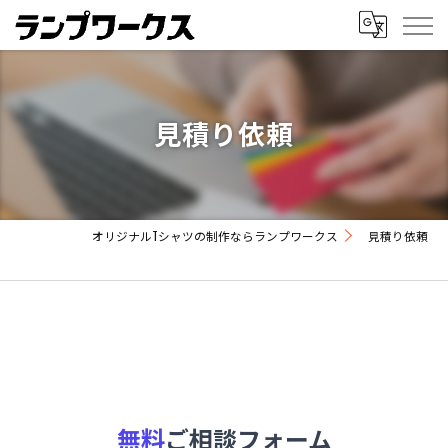
見積り依頼
オリジナルTシャツの制作ならランプワークス
見積り依頼
無料
ご相談フォーム