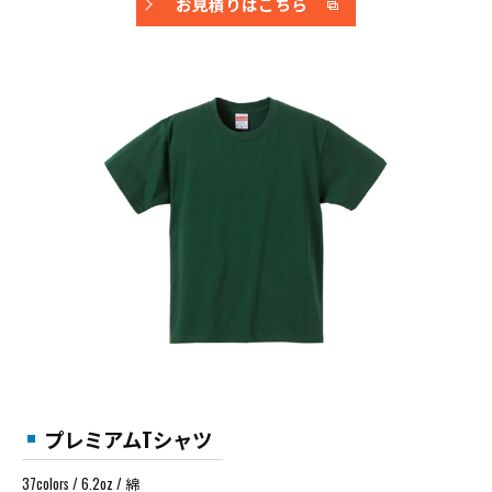
お見積りはこちら
プレミアムTシャツ
37colors / 6.2oz / 綿