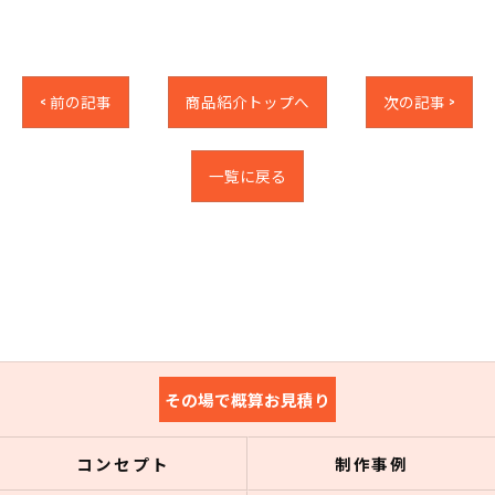
< 前の記事
商品紹介トップへ
次の記事 >
一覧に戻る
その場で概算お見積り
コンセプト
制作事例